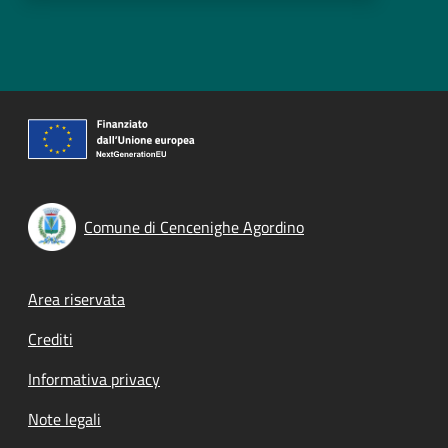
Comune di Cencenighe Agordino
Footer menu
Area riservata
Crediti
Informativa privacy
Note legali