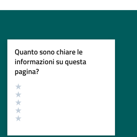
Quanto sono chiare le
informazioni su questa
pagina?
Valutazione
Valuta 5 stelle su 5
Valuta 4 stelle su 5
Valuta 3 stelle su 5
Valuta 2 stelle su 5
Valuta 1 stelle su 5