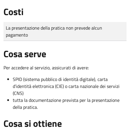
Costi
Tipo di pagamento
Importo
La presentazione della pratica non prevede alcun
pagamento
Cosa serve
Per accedere al servizio, assicurati di avere:
SPID (sistema pubblico di identità digitale), carta
d’identità elettronica (CIE) o carta nazionale dei servizi
(CNS)
tutta la documentazione prevista per la presentazione
della pratica.
Cosa si ottiene