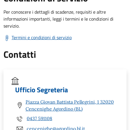
Per conoscere i dettagli di scadenze, requisiti e altre
informazioni importanti, leggi i termini e le condizioni di
servizio.
Termini e condizioni di servizio
Contatti
Ufficio Segreteria
Piazza Giovan Battista Pellegrini, 1 32020
Cencenighe Agordino (BL)
0437 591108
cencenighe@agordino.bl.it