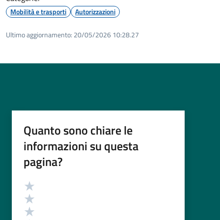
Mobilità e trasporti
Autorizzazioni
Ultimo aggiornamento:
20/05/2026 10:28.27
Quanto sono chiare le
informazioni su questa
pagina?
Valutazione
Valuta 5 stelle su 5
Valuta 4 stelle su 5
Valuta 3 stelle su 5