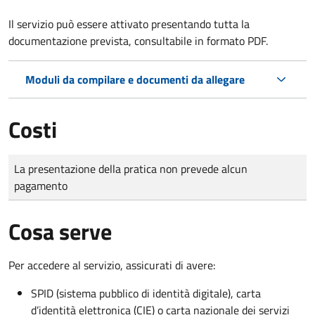
Il servizio può essere attivato presentando tutta la
documentazione prevista, consultabile in formato PDF.
Moduli da compilare e documenti da allegare
Costi
Tipo di pagamento
Importo
La presentazione della pratica non prevede alcun
pagamento
Cosa serve
Per accedere al servizio, assicurati di avere:
SPID (sistema pubblico di identità digitale), carta
d’identità elettronica (CIE) o carta nazionale dei servizi