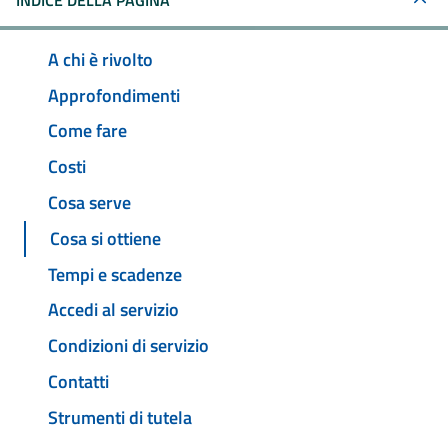
INDICE DELLA PAGINA
A chi è rivolto
Approfondimenti
Come fare
Costi
Cosa serve
Cosa si ottiene
Tempi e scadenze
Accedi al servizio
Condizioni di servizio
Contatti
Strumenti di tutela