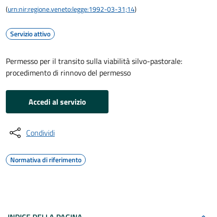
(
urn:nir:regione.veneto:legge:1992-03-31;14
)
Servizio attivo
Permesso per il transito sulla viabilità silvo-pastorale:
procedimento di rinnovo del permesso
Accedi al servizio
Condividi
Normativa di riferimento