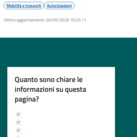
Mobilità e trasporti
Autorizzazioni
Ultimo aggiornamento:
20/05/2026 10:25.11
Quanto sono chiare le
informazioni su questa
pagina?
Valutazione
Valuta 5 stelle su 5
Valuta 4 stelle su 5
Valuta 3 stelle su 5
Valuta 2 stelle su 5