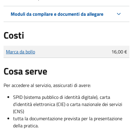
Moduli da compilare e documenti da allegare
Costi
Tipo di pagamento
Importo
Marca da bollo
16,00 €
Cosa serve
Per accedere al servizio, assicurati di avere:
SPID (sistema pubblico di identità digitale), carta
d’identità elettronica (CIE) o carta nazionale dei servizi
(CNS)
tutta la documentazione prevista per la presentazione
della pratica.