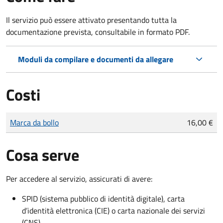
Il servizio può essere attivato presentando tutta la
documentazione prevista, consultabile in formato PDF.
Moduli da compilare e documenti da allegare
Costi
Tipo di pagamento
Importo
Marca da bollo
16,00 €
Cosa serve
Per accedere al servizio, assicurati di avere:
SPID (sistema pubblico di identità digitale), carta
d’identità elettronica (CIE) o carta nazionale dei servizi
(CNS)