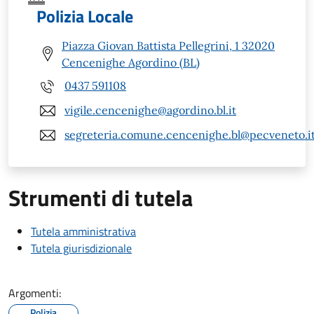
Polizia Locale
Piazza Giovan Battista Pellegrini, 1 32020
Cencenighe Agordino (BL)
0437 591108
vigile.cencenighe@agordino.bl.it
segreteria.comune.cencenighe.bl@pecveneto.i
Strumenti di tutela
Tutela amministrativa
Tutela giurisdizionale
Argomenti:
Polizia