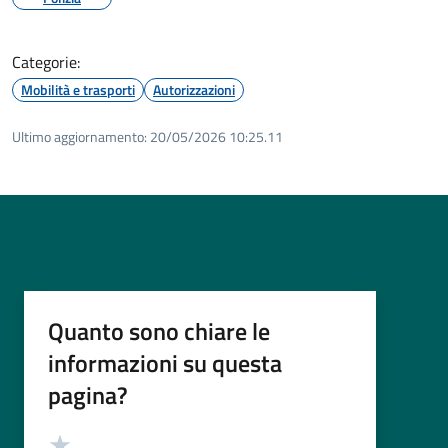
Categorie:
Mobilità e trasporti
Autorizzazioni
Ultimo aggiornamento:
20/05/2026 10:25.11
Quanto sono chiare le
informazioni su questa
pagina?
Valutazione
Valuta 5 stelle su 5