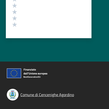
Valuta 4 stelle su 5
Valuta 3 stelle su 5
Valuta 2 stelle su 5
Valuta 1 stelle su 5
Comune di Cencenighe Agordino