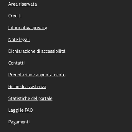
Footer menu
Area riservata
Crediti
Informativa privacy
Note legali
Dichiarazione di accessibilità
Contatti
Prenotazione appuntamento
Richiedi assistenza
Statistiche del portale
Leggi le FAQ
Pagamenti