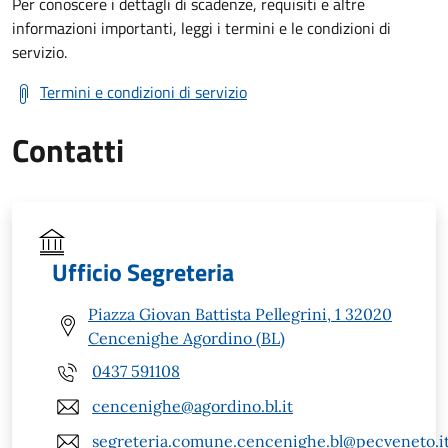
Per conoscere i dettagli di scadenze, requisiti e altre
informazioni importanti, leggi i termini e le condizioni di
servizio.
Termini e condizioni di servizio
Contatti
Ufficio Segreteria
Piazza Giovan Battista Pellegrini, 1 32020
Cencenighe Agordino (BL)
0437 591108
cencenighe@agordino.bl.it
segreteria.comune.cencenighe.bl@pecveneto.i