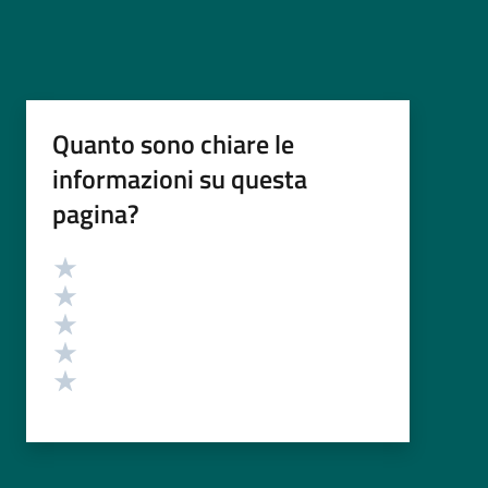
Quanto sono chiare le
informazioni su questa
pagina?
Valutazione
Valuta 5 stelle su 5
Valuta 4 stelle su 5
Valuta 3 stelle su 5
Valuta 2 stelle su 5
Valuta 1 stelle su 5