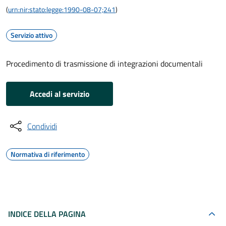
(
urn:nir:stato:legge:1990-08-07;241
)
Servizio attivo
Procedimento di trasmissione di integrazioni documentali
Accedi al servizio
Condividi
Normativa di riferimento
INDICE DELLA PAGINA