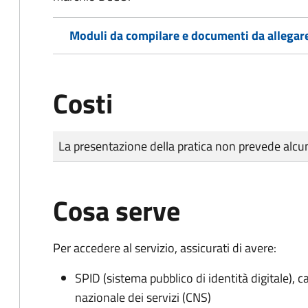
Moduli da compilare e documenti da allegar
Costi
Tipo di pagamento
Importo
La presentazione della pratica non prevede al
Cosa serve
Per accedere al servizio, assicurati di avere:
SPID (sistema pubblico di identità digitale), ca
nazionale dei servizi (CNS)