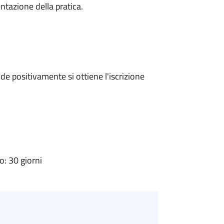
ntazione della pratica.
e positivamente si ottiene l'iscrizione
: 30 giorni