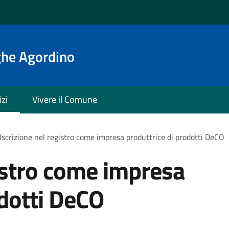
ghe Agordino
izi
Vivere il Comune
Iscrizione nel registro come impresa produttrice di prodotti DeCO
gistro come impresa
odotti DeCO