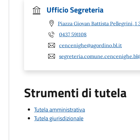
Ufficio Segreteria
Piazza Giovan Battista Pellegrini,
0437 591108
cencenighe@agordino.bl.it
segreteria.comune.cencenighe.bl
Strumenti di tutela
Tutela amministrativa
Tutela giurisdizionale