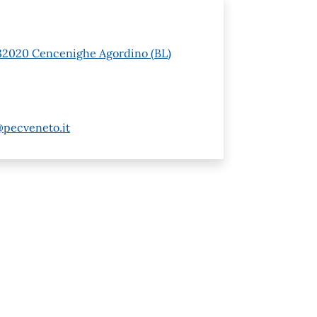
 1 32020 Cencenighe Agordino (BL)
@pecveneto.it