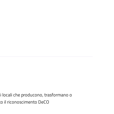
iani locali che producono, trasformano o
to il riconoscimento DeCO