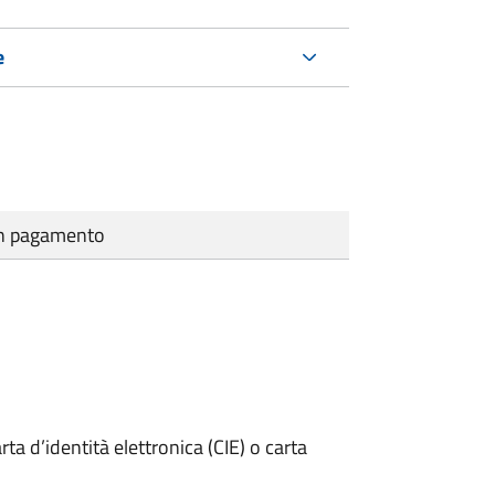
e
cun pagamento
rta d’identità elettronica (CIE) o carta