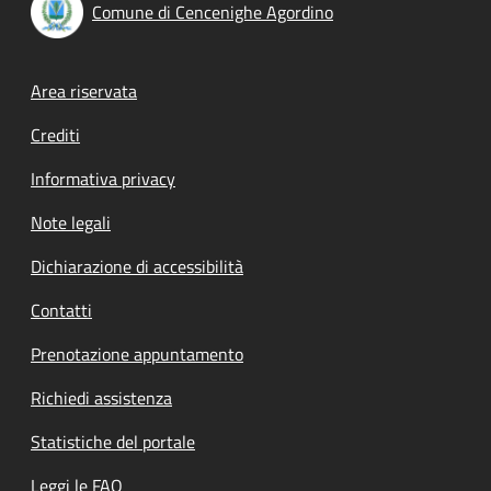
Comune di Cencenighe Agordino
Footer menu
Area riservata
Crediti
Informativa privacy
Note legali
Dichiarazione di accessibilità
Contatti
Prenotazione appuntamento
Richiedi assistenza
Statistiche del portale
Leggi le FAQ