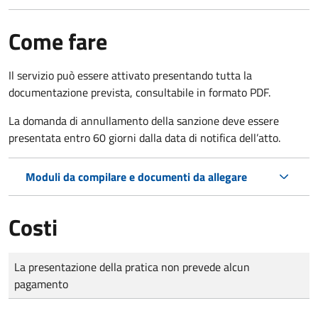
Come fare
Il servizio può essere attivato presentando tutta la
documentazione prevista, consultabile in formato PDF.
La domanda di annullamento della sanzione deve essere
presentata entro 60 giorni dalla data di notifica dell’atto.
Moduli da compilare e documenti da allegare
Costi
Tipo di pagamento
Importo
La presentazione della pratica non prevede alcun
pagamento