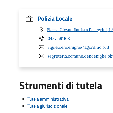
Polizia Locale
Piazza Giovan Battista Pellegrini,
0437 591108
vigile.cencenighe@agordino.bl.it
segreteria.comune.cencenighe.bl
Strumenti di tutela
Tutela amministrativa
Tutela giurisdizionale