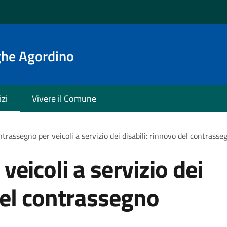
ghe Agordino
izi
Vivere il Comune
trassegno per veicoli a servizio dei disabili: rinnovo del contras
eicoli a servizio dei
 del contrassegno