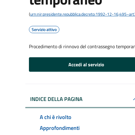
(
urn:nir:presidente.repubblica:decreto:1992-12-16;495~ar
Servizio attivo
Procedimento di rinnovo del contrassegno tempora
Accedi al servizio
INDICE DELLA PAGINA
A chi è rivolto
Approfondimenti