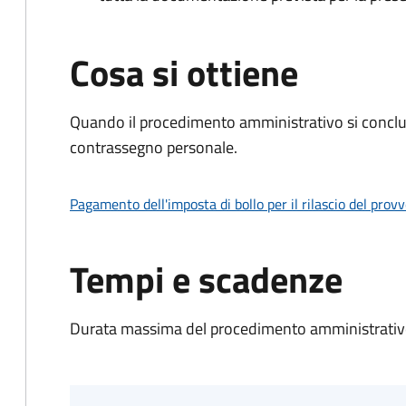
Cosa si ottiene
Quando il procedimento amministrativo si conclu
contrassegno personale.
Pagamento dell'imposta di bollo per il rilascio del prov
Tempi e scadenze
Durata massima del procedimento amministrativo