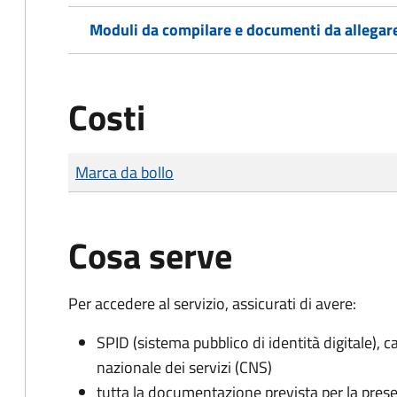
Moduli da compilare e documenti da allegar
Costi
Tipo di pagamento
Importo
Marca da bollo
Cosa serve
Per accedere al servizio, assicurati di avere:
SPID (sistema pubblico di identità digitale), ca
nazionale dei servizi (CNS)
tutta la documentazione prevista per la prese