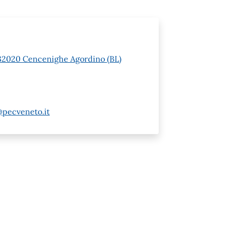
 1 32020 Cencenighe Agordino (BL)
@pecveneto.it