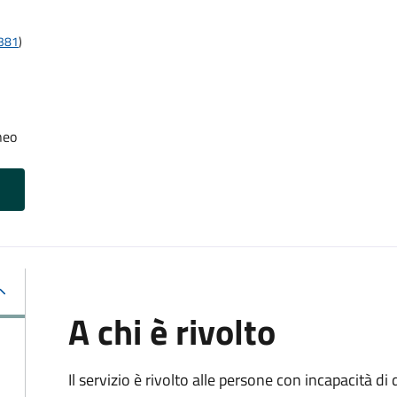
t381
)
neo
A chi è rivolto
Il servizio è rivolto alle persone con incapacità 