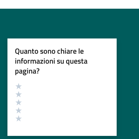
Quanto sono chiare le
informazioni su questa
pagina?
Valutazione
Valuta 5 stelle su 5
Valuta 4 stelle su 5
Valuta 3 stelle su 5
Valuta 2 stelle su 5
Valuta 1 stelle su 5