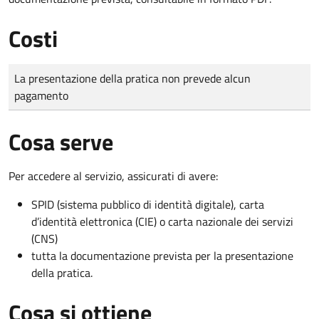
Costi
Tipo di pagamento
Importo
La presentazione della pratica non prevede alcun
pagamento
Cosa serve
Per accedere al servizio, assicurati di avere:
SPID (sistema pubblico di identità digitale), carta
d’identità elettronica (CIE) o carta nazionale dei servizi
(CNS)
tutta la documentazione prevista per la presentazione
della pratica.
Cosa si ottiene