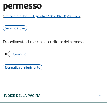
permesso
(
urn:nir:stato:decreto.legislativo:1992-04-30;285~art7
)
Servizio attivo
Procedimento di rilascio del duplicato del permesso
Condividi
Normativa di riferimento
INDICE DELLA PAGINA