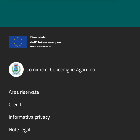
Comune di Cencenighe Agordino
Footer menu
Area riservata
Crediti
Informativa privacy
Note legali