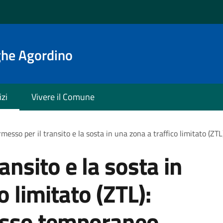
ghe Agordino
izi
Vivere il Comune
messo per il transito e la sosta in una zona a traffico limitato (ZT
ansito e la sosta in
o limitato (ZTL):
messo temporaneo