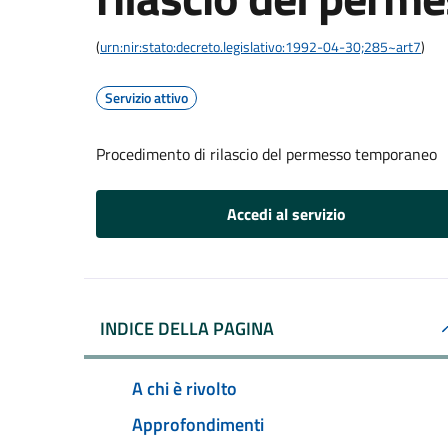
(
urn:nir:stato:decreto.legislativo:1992-04-30;285~art7
)
Servizio attivo
Procedimento di rilascio del permesso temporaneo
Accedi al servizio
INDICE DELLA PAGINA
A chi è rivolto
Approfondimenti