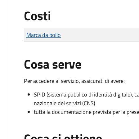
Costi
Tipo di pagamento
Importo
Marca da bollo
Cosa serve
Per accedere al servizio, assicurati di avere:
SPID (sistema pubblico di identità digitale), ca
nazionale dei servizi (CNS)
tutta la documentazione prevista per la prese
Cosa si ottiene