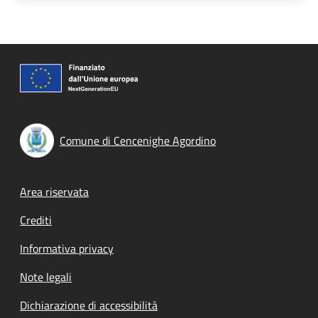
Comune di Cencenighe Agordino
Footer menu
Area riservata
Crediti
Informativa privacy
Note legali
Dichiarazione di accessibilità