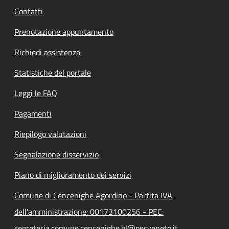
Contatti
Prenotazione appuntamento
Richiedi assistenza
Statistiche del portale
Leggi le FAQ
Pagamenti
Riepilogo valutazioni
Segnalazione disservizio
Piano di miglioramento dei servizi
Comune di Cencenighe Agordino - Partita IVA
dell'amministrazione: 00173100256 - PEC:
segreteria.comune.cencenighe.bl@pecveneto.it