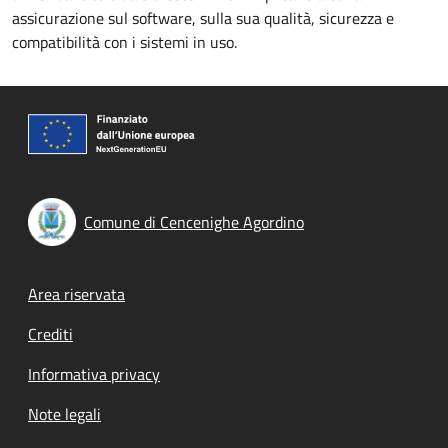
assicurazione sul software, sulla sua qualità, sicurezza e
compatibilità con i sistemi in uso.
Comune di Cencenighe Agordino
Footer menu
Area riservata
Crediti
Informativa privacy
Note legali