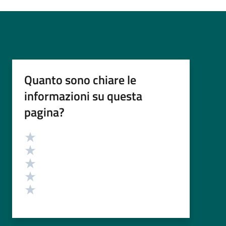
Quanto sono chiare le
informazioni su questa
pagina?
Valutazione
Valuta 5 stelle su 5
Valuta 4 stelle su 5
Valuta 3 stelle su 5
Valuta 2 stelle su 5
Valuta 1 stelle su 5