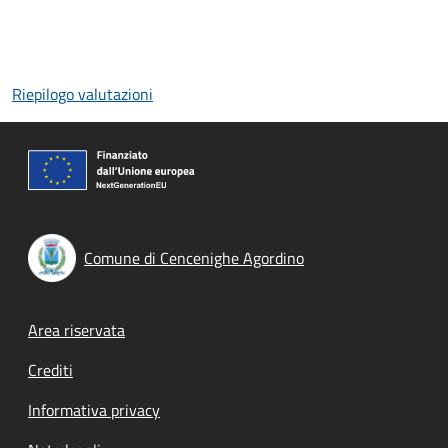
Riepilogo valutazioni
Comune di Cencenighe Agordino
Footer menu
Area riservata
Crediti
Informativa privacy