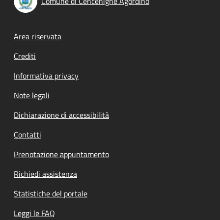
Comune di Cencenighe Agordino
Footer menu
Area riservata
Crediti
Informativa privacy
Note legali
Dichiarazione di accessibilità
Contatti
Prenotazione appuntamento
Richiedi assistenza
Statistiche del portale
Leggi le FAQ