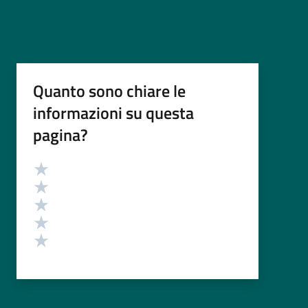
Quanto sono chiare le
informazioni su questa
pagina?
Valutazione
Valuta 5 stelle su 5
Valuta 4 stelle su 5
Valuta 3 stelle su 5
Valuta 2 stelle su 5
Valuta 1 stelle su 5