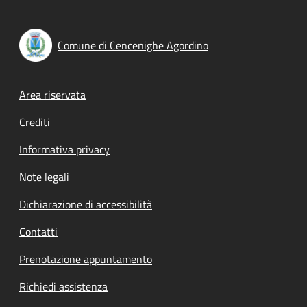
Comune di Cencenighe Agordino
Footer menu
Area riservata
Crediti
Informativa privacy
Note legali
Dichiarazione di accessibilità
Contatti
Prenotazione appuntamento
Richiedi assistenza