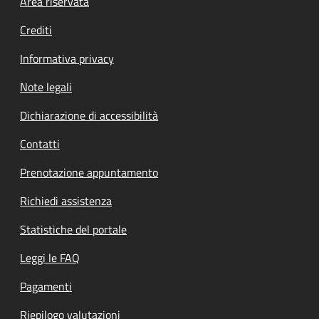
Footer menu
Area riservata
Crediti
Informativa privacy
Note legali
Dichiarazione di accessibilità
Contatti
Prenotazione appuntamento
Richiedi assistenza
Statistiche del portale
Leggi le FAQ
Pagamenti
Riepilogo valutazioni