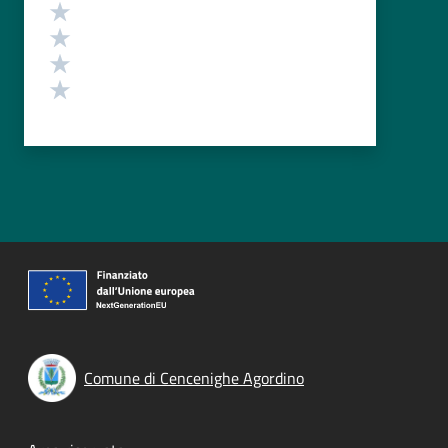
Valuta 4 stelle su 5
Valuta 3 stelle su 5
Valuta 2 stelle su 5
Valuta 1 stelle su 5
Comune di Cencenighe Agordino