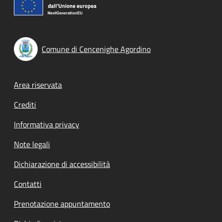
Comune di Cencenighe Agordino
Footer menu
Area riservata
Crediti
Informativa privacy
Note legali
Dichiarazione di accessibilità
Contatti
Prenotazione appuntamento