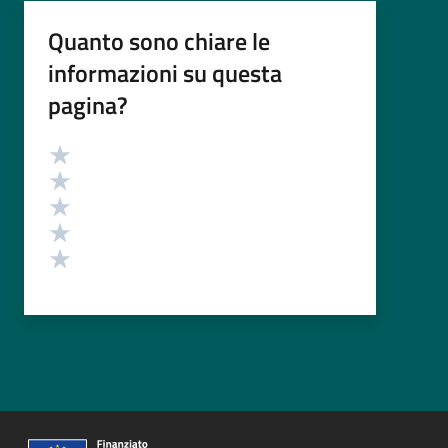
Quanto sono chiare le
informazioni su questa
pagina?
Valutazione
Valuta 5 stelle su 5
Valuta 4 stelle su 5
Valuta 3 stelle su 5
Valuta 2 stelle su 5
Valuta 1 stelle su 5