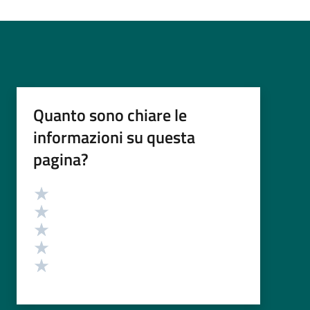
Quanto sono chiare le
informazioni su questa
pagina?
Valutazione
Valuta 5 stelle su 5
Valuta 4 stelle su 5
Valuta 3 stelle su 5
Valuta 2 stelle su 5
Valuta 1 stelle su 5