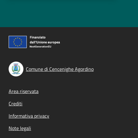
Comune di Cencenighe Agordino
Footer menu
Area riservata
Crediti
Informativa privacy
Note legali