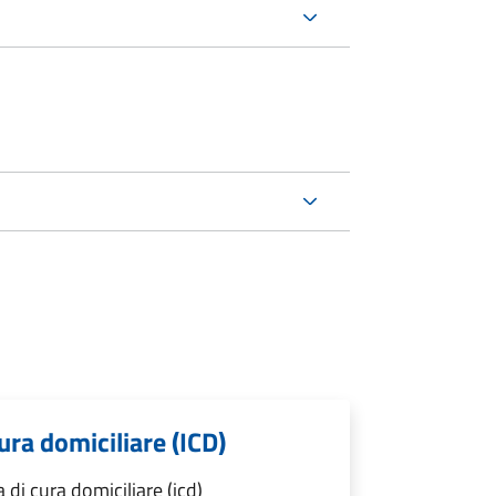
ra domiciliare (ICD)
di cura domiciliare (icd)