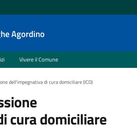
ghe Agordino
izi
Vivere il Comune
one dell'impegnativa di cura domiciliare (ICD)
ssione
i cura domiciliare