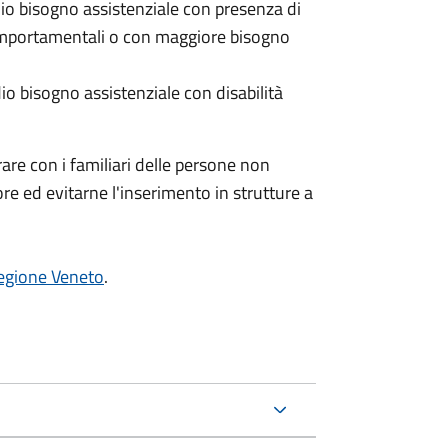
io bisogno assistenziale con presenza di
mportamentali o con maggiore bisogno
io bisogno assistenziale con disabilità
are con i familiari delle persone non
vore ed evitarne l'inserimento in strutture a
Regione Veneto
.