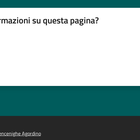
rmazioni su questa pagina?
encenighe Agordino