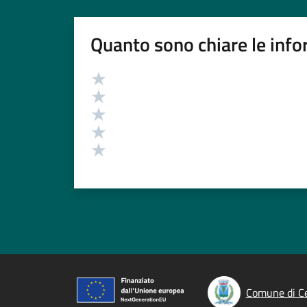
Quanto sono chiare le info
Valutazione
Valuta 5 stelle su 5
Valuta 4 stelle su 5
Valuta 3 stelle su 5
Valuta 2 stelle su 5
Valuta 1 stelle su 5
Comune di C