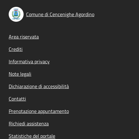
Comune di Cencenighe Agordino
Footer menu
Area riservata
Crediti
Informativa privacy
Note legali
Dichiarazione di accessibilità
Contatti
Prenotazione appuntamento
Richiedi assistenza
Statistiche del portale