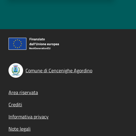
Comune di Cencenighe Agordino
Footer menu
Area riservata
Crediti
Informativa privacy
Note legali