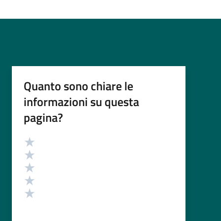
Quanto sono chiare le
informazioni su questa
pagina?
Valutazione
Valuta 5 stelle su 5
Valuta 4 stelle su 5
Valuta 3 stelle su 5
Valuta 2 stelle su 5
Valuta 1 stelle su 5