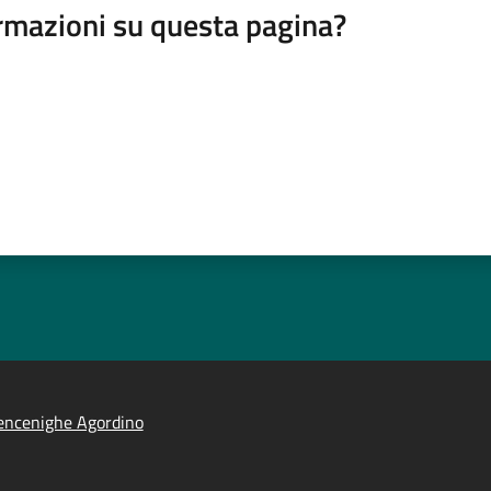
rmazioni su questa pagina?
encenighe Agordino