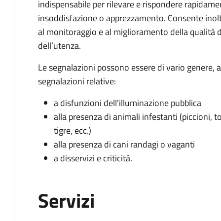
indispensabile per rilevare e rispondere rapidamen
insoddisfazione o apprezzamento. Consente inoltre
al monitoraggio e al miglioramento della qualità de
dell’utenza.
Le segnalazioni possono essere di vario genere, a
segnalazioni relative:
a disfunzioni dell'illuminazione pubblica
alla presenza di animali infestanti (piccioni, t
tigre, ecc.)
alla presenza di cani randagi o vaganti
a disservizi e criticità.
Servizi