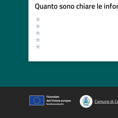
Quanto sono chiare le info
Valutazione
Valuta 5 stelle su 5
Valuta 4 stelle su 5
Valuta 3 stelle su 5
Valuta 2 stelle su 5
Valuta 1 stelle su 5
Comune di C