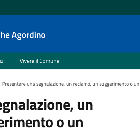
ghe Agordino
izi
Vivere il Comune
Presentare una segnalazione, un reclamo, un suggerimento o u
egnalazione, un
erimento o un