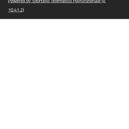
Powered by Sportello Telematico Polifunzionale (v.
10.41.2)