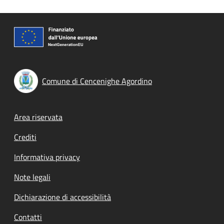
Comune di Cencenighe Agordino
Footer menu
Area riservata
Crediti
Informativa privacy
Note legali
Dichiarazione di accessibilità
Contatti