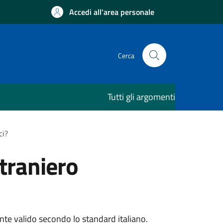
Accedi all'area personale
Cerca
Tutti gli argomenti
ci?
straniero
ente valido secondo lo standard italiano.