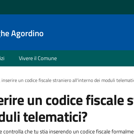
ghe Agordino
izi
Vivere il Comune
inserire un codice fiscale straniero all'interno dei moduli telemati
rire un codice fiscale 
duli telematici?
le controlla che tu stia inserendo un codice fiscale formalm