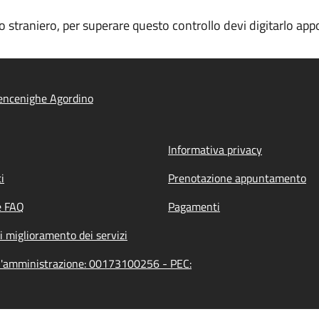
ino straniero, per superare questo controllo devi digitarlo a
encenighe Agordino
Informativa privacy
i
Prenotazione appuntamento
e FAQ
Pagamenti
i miglioramento dei servizi
ll'amministrazione: 00173100256 - PEC: