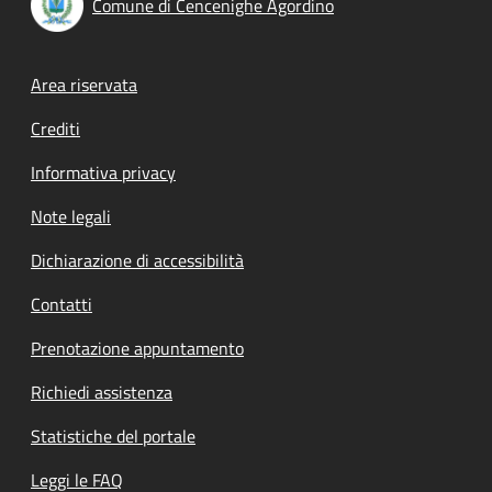
Comune di Cencenighe Agordino
Footer menu
Area riservata
Crediti
Informativa privacy
Note legali
Dichiarazione di accessibilità
Contatti
Prenotazione appuntamento
Richiedi assistenza
Statistiche del portale
Leggi le FAQ