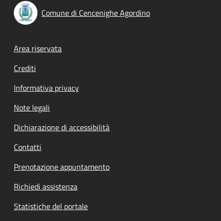
Comune di Cencenighe Agordino
Footer menu
Area riservata
Crediti
Informativa privacy
Note legali
Dichiarazione di accessibilità
Contatti
Prenotazione appuntamento
Richiedi assistenza
Statistiche del portale