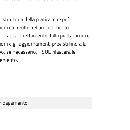
'istruttoria della pratica, che può
ioni coinvolte nel procedimento. Il
a pratica direttamente dalla piattaforma e
oni e gli aggiornamenti previsti fino alla
vo, se necessario, il SUE rilascerà le
tervento.
cun pagamento