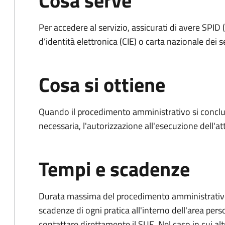
Cosa serve
Per accedere al servizio, assicurati di avere SPID (
d’identità elettronica (CIE) o carta nazionale dei s
Cosa si ottiene
Quando il procedimento amministrativo si conclud
necessaria, l'autorizzazione all'esecuzione dell'atti
Tempi e scadenze
Durata massima del procedimento amministrativo: è
scadenze di ogni pratica all'interno dell'area pers
contattare direttamente il SUE. Nel caso in cui alt