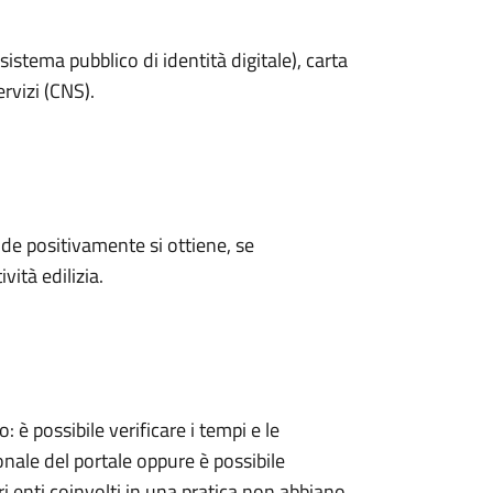
sistema pubblico di identità digitale), carta
ervizi (CNS).
e positivamente si ottiene, se
vità edilizia.
 possibile verificare i tempi e le
onale del portale oppure è possibile
ri enti coinvolti in una pratica non abbiano