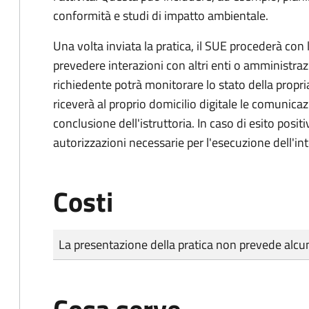
conformità e studi di impatto ambientale.
Una volta inviata la pratica, il SUE procederà con l
prevedere interazioni con altri enti o amministraz
richiedente potrà monitorare lo stato della propri
riceverà al proprio domicilio digitale le comunicazi
conclusione dell'istruttoria. In caso di esito positi
autorizzazioni necessarie per l'esecuzione dell'in
Costi
Tipo di pagamento
Importo
La presentazione della pratica non prevede al