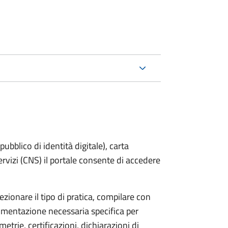
bblico di identità digitale), carta
servizi (CNS) il portale consente di accedere
zionare il tipo di pratica, compilare con
ocumentazione necessaria specifica per
etrie, certificazioni, dichiarazioni di