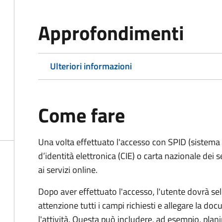
Approfondimenti
Ulteriori informazioni
Come fare
Una volta effettuato l'accesso con SPID (sistema pu
d’identità elettronica (CIE) o carta nazionale dei 
ai servizi online.
Dopo aver effettuato l'accesso, l'utente dovrà sele
attenzione tutti i campi richiesti e allegare la d
l'attività. Questa può includere, ad esempio, planim