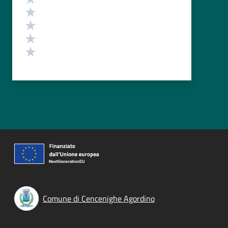
Valuta 4 stelle su 5
Valuta 3 stelle su 5
Valuta 2 stelle su 5
Valuta 1 stelle su 5
Comune di Cencenighe Agordino