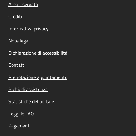
Footer menu
Area riservata
Crediti
Informativa privacy
Note legali
Dichiarazione di accessibilità
Contatti
Prenotazione appuntamento
Richiedi assistenza
Statistiche del portale
Leggi le FAQ
Pagamenti