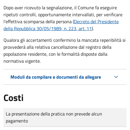
Dopo aver ricevuto la segnalazione, il Comune fa eseguire
ripetuti controlli, opportunamente intervallati, per verificare
l'effettiva scomparsa della persona (
Decreto del Presidente
della Repubblica 30/05/1989, n. 223, art. 11
).
Qualora gli accertamenti confermino la mancata reperibilità si
provvederà alla relativa cancellazione dal registro della
popolazione residente, con le formalità disposte dalla
normativa vigente.
Moduli da compilare e documenti da allegare
Costi
Tipo di pagamento
Importo
La presentazione della pratica non prevede alcun
pagamento