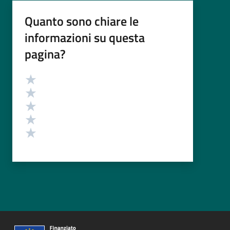
Quanto sono chiare le
informazioni su questa
pagina?
Valutazione
Valuta 5 stelle su 5
Valuta 4 stelle su 5
Valuta 3 stelle su 5
Valuta 2 stelle su 5
Valuta 1 stelle su 5