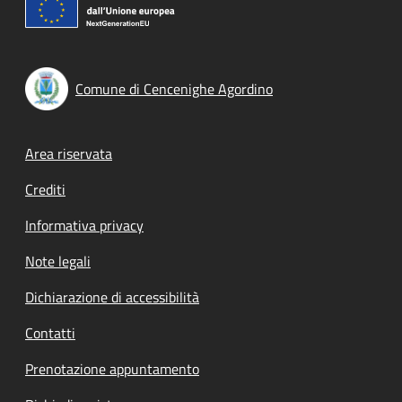
Comune di Cencenighe Agordino
Footer menu
Area riservata
Crediti
Informativa privacy
Note legali
Dichiarazione di accessibilità
Contatti
Prenotazione appuntamento