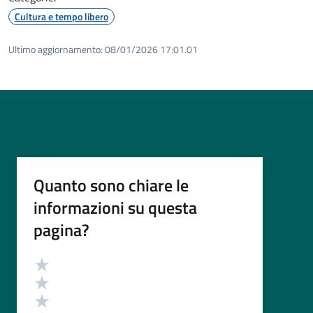
Cultura e tempo libero
Ultimo aggiornamento:
08/01/2026 17:01.01
Quanto sono chiare le
informazioni su questa
pagina?
Valutazione
Valuta 5 stelle su 5
Valuta 4 stelle su 5
Valuta 3 stelle su 5