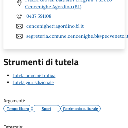
Cencenighe Agordino (BL)
0437 591108
cencenighe@agordino.bl.it
segreteria.comune.cencenighe.bl@pecveneto.i
Strumenti di tutela
Tutela amministrativa
Tutela giurisdizionale
Argomenti:
Tempo libero
Sport
Patrimonio culturale
Categorie: