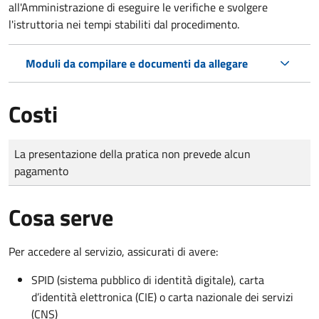
all'Amministrazione di eseguire le verifiche e svolgere
l'istruttoria nei tempi stabiliti dal procedimento.
Moduli da compilare e documenti da allegare
Costi
Tipo di pagamento
Importo
La presentazione della pratica non prevede alcun
pagamento
Cosa serve
Per accedere al servizio, assicurati di avere:
SPID (sistema pubblico di identità digitale), carta
d’identità elettronica (CIE) o carta nazionale dei servizi
(CNS)