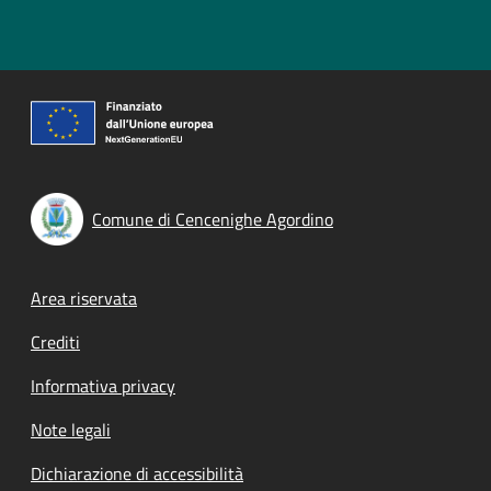
Comune di Cencenighe Agordino
Footer menu
Area riservata
Crediti
Informativa privacy
Note legali
Dichiarazione di accessibilità