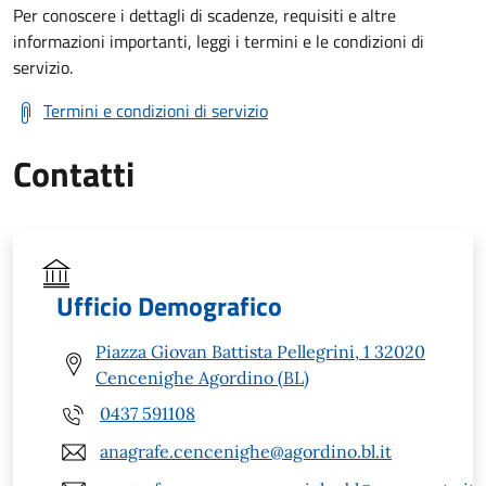
Per conoscere i dettagli di scadenze, requisiti e altre
informazioni importanti, leggi i termini e le condizioni di
servizio.
Termini e condizioni di servizio
Contatti
Ufficio Demografico
Piazza Giovan Battista Pellegrini, 1 32020
Cencenighe Agordino (BL)
0437 591108
anagrafe.cencenighe@agordino.bl.it