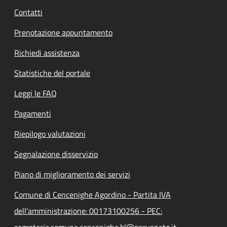
Contatti
Prenotazione appuntamento
Richiedi assistenza
Statistiche del portale
Leggi le FAQ
Pagamenti
Riepilogo valutazioni
Segnalazione disservizio
Piano di miglioramento dei servizi
Comune di Cencenighe Agordino - Partita IVA
dell'amministrazione: 00173100256 - PEC:
segreteria.comune.cencenighe.bl@pecveneto.it