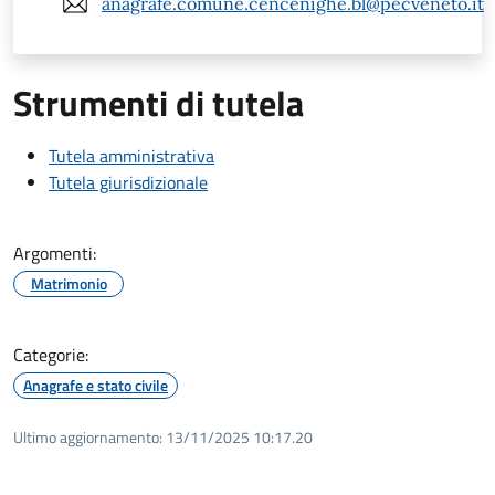
anagrafe.comune.cencenighe.bl@pecveneto.it
Strumenti di tutela
Tutela amministrativa
Tutela giurisdizionale
Argomenti:
Matrimonio
Categorie:
Anagrafe e stato civile
Ultimo aggiornamento:
13/11/2025 10:17.20