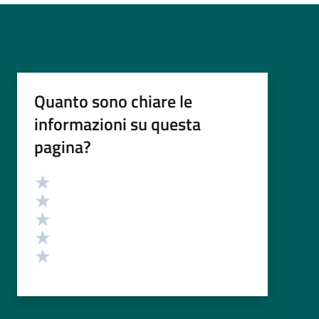
Quanto sono chiare le
informazioni su questa
pagina?
Valutazione
Valuta 5 stelle su 5
Valuta 4 stelle su 5
Valuta 3 stelle su 5
Valuta 2 stelle su 5
Valuta 1 stelle su 5