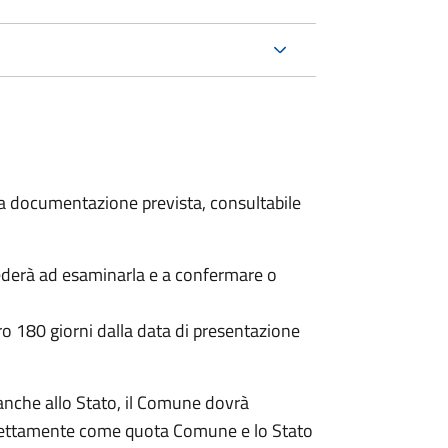
 la documentazione prevista, consultabile
ederà ad esaminarla e a confermare o
o 180 giorni dalla data di presentazione
anche allo Stato, il Comune dovrà
irettamente come quota Comune e lo Stato