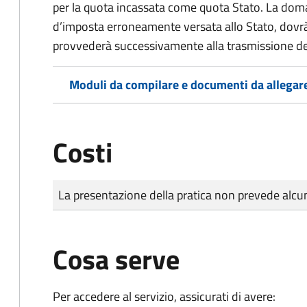
per la quota incassata come quota Stato. La doma
d’imposta erroneamente versata allo Stato, dovr
provvederà successivamente alla trasmissione de
Moduli da compilare e documenti da allegar
Costi
Tipo di pagamento
Importo
La presentazione della pratica non prevede al
Cosa serve
Per accedere al servizio, assicurati di avere: