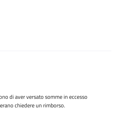
tengono di aver versato somme in eccesso
derano chiedere un rimborso.