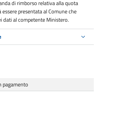
nda di rimborso relativa alla quota
à essere presentata al Comune che
i dati al competente Ministero.
e
cun pagamento