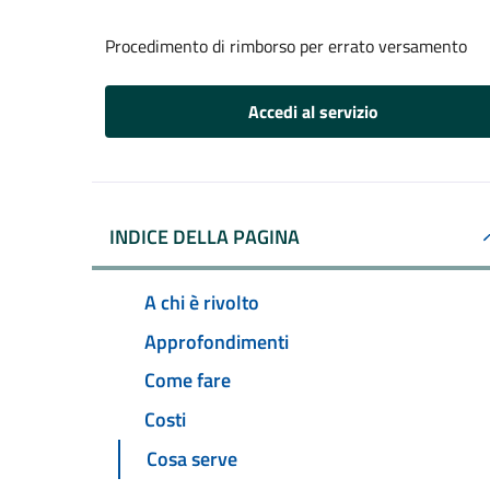
Procedimento di rimborso per errato versamento
Accedi al servizio
INDICE DELLA PAGINA
A chi è rivolto
Approfondimenti
Come fare
Costi
Cosa serve