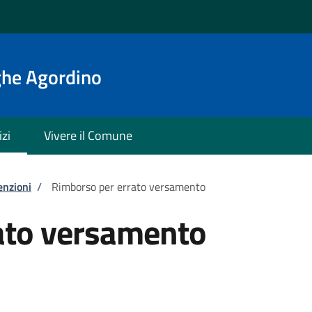
ghe Agordino
izi
Vivere il Comune
enzioni
/
Rimborso per errato versamento
ato versamento