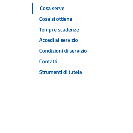
Cosa serve
Cosa si ottiene
Tempi e scadenze
Accedi al servizio
Condizioni di servizio
Contatti
Strumenti di tutela