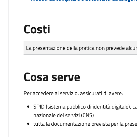
Costi
Tipo di pagamento
Importo
La presentazione della pratica non prevede al
Cosa serve
Per accedere al servizio, assicurati di avere:
SPID (sistema pubblico di identità digitale), ca
nazionale dei servizi (CNS)
tutta la documentazione prevista per la prese