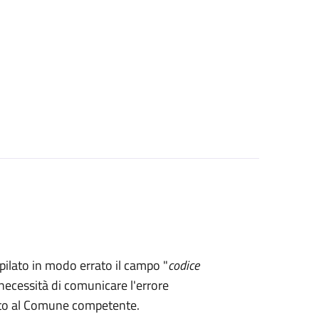
mpilato in modo errato il campo "
codice
necessità di comunicare l'errore
rto al Comune competente.