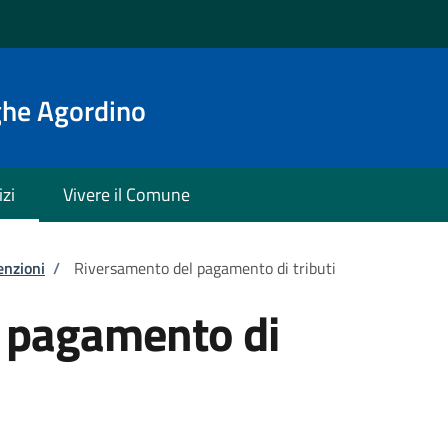
ghe Agordino
izi
Vivere il Comune
enzioni
/
Riversamento del pagamento di tributi
 pagamento di