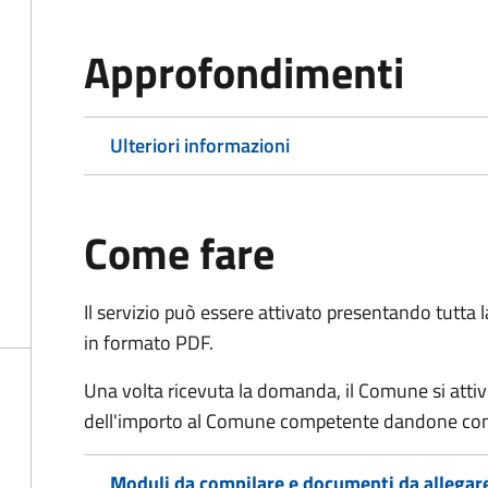
Approfondimenti
Ulteriori informazioni
Come fare
Il servizio può essere attivato presentando tutta
in formato PDF.
Una volta ricevuta la domanda, il Comune si attiv
dell'importo al Comune competente dandone cont
Moduli da compilare e documenti da allegar