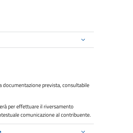
 la documentazione prevista, consultabile
erà per effettuare il riversamento
estuale comunicazione al contribuente.
e