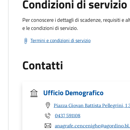
Condizioni di servizio
Per conoscere i dettagli di scadenze, requisiti e al
e le condizioni di servizio.
Termini e condizioni di servizio
Contatti
Ufficio Demografico
Piazza Giovan Battista Pellegrini,
0437 591108
anagrafe.cencenighe@agordino.bl.