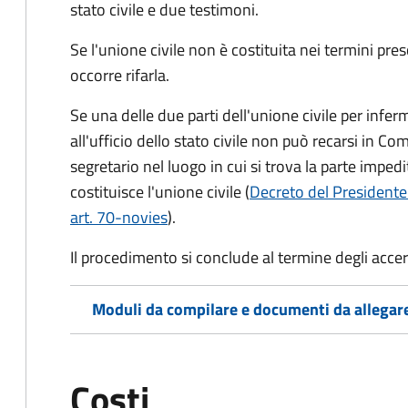
stato civile
e due testimoni
.
Se l'unione civile non è costituita nei termini pres
occorre rifarla.
Se una delle due parti dell'unione civile per infer
all'ufficio dello stato civile non può recarsi in Comu
segretario nel luogo in cui si trova la parte impedi
costituisce l'unione civile (
Decreto del Presidente
art. 70-novies
).
Il procedimento si conclude al termine degli acce
Moduli da compilare e documenti da allegar
Costi