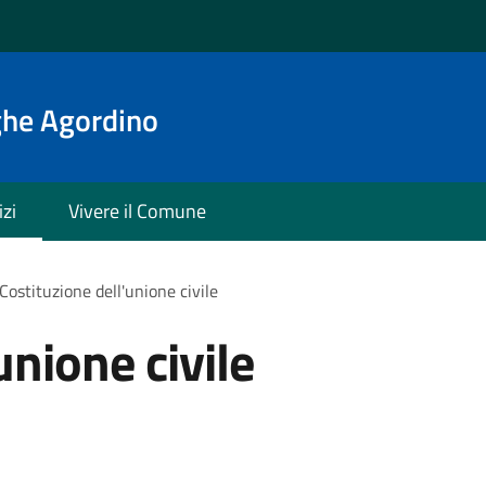
ghe Agordino
izi
Vivere il Comune
Costituzione dell'unione civile
unione civile