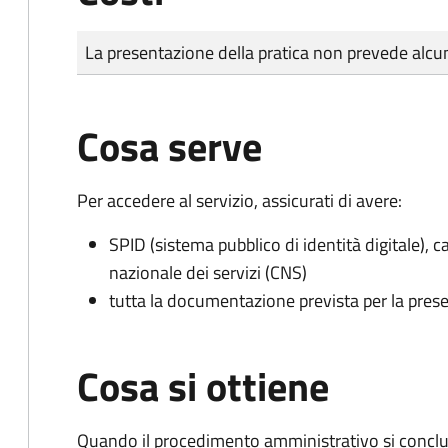
Tipo di pagamento
Importo
La presentazione della pratica non prevede al
Cosa serve
Per accedere al servizio, assicurati di avere:
SPID (sistema pubblico di identità digitale), ca
nazionale dei servizi (CNS)
tutta la documentazione prevista per la prese
Cosa si ottiene
Quando il procedimento amministrativo si conclu