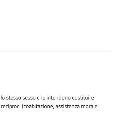
ello stesso sesso che intendono costituire
ri reciproci (coabitazione, assistenza morale