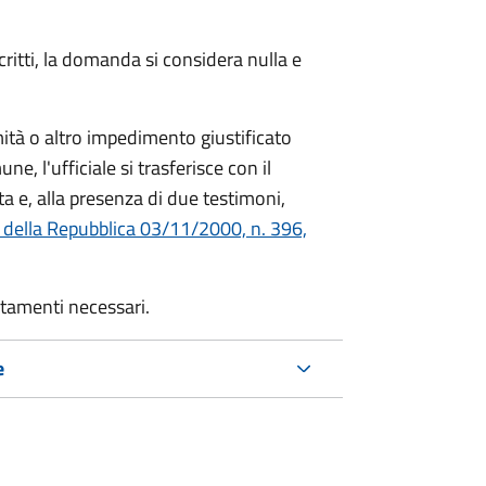
critti, la domanda si considera nulla e
mità o altro impedimento giustificato
ne, l'ufficiale si trasferisce con il
ta e, alla presenza di due testimoni,
 della Repubblica 03/11/2000, n. 396,
rtamenti necessari.
e