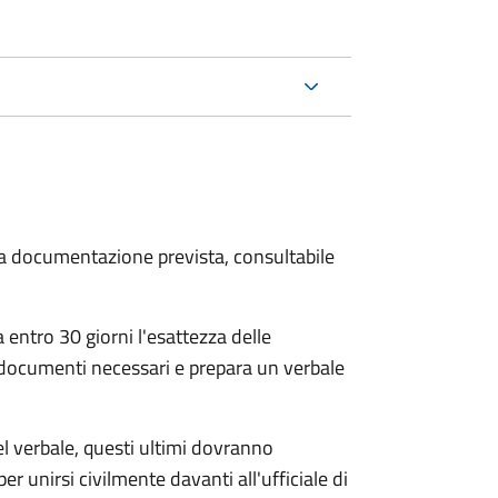
 la documentazione prevista, consultabile
 entro 30 giorni
l'esattezza delle
 documenti necessari e prepara un verbale
el verbale, questi ultimi dovranno
per unirsi civilmente
davanti all'
ufficiale di