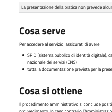
Tipo di pagamento
Importo
La presentazione della pratica non prevede al
Cosa serve
Per accedere al servizio, assicurati di avere:
SPID (sistema pubblico di identità digitale), ca
nazionale dei servizi (CNS)
tutta la documentazione prevista per la prese
Cosa si ottiene
Il procedimento amministrativo si conclude posit
provvedimento. In caso contrario l’Amministrazio