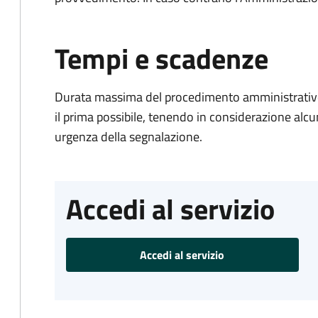
Tempi e scadenze
Durata massima del procedimento amministrativo:
il prima possibile, tenendo in considerazione alcuni f
urgenza della segnalazione.
Accedi al servizio
Accedi al servizio