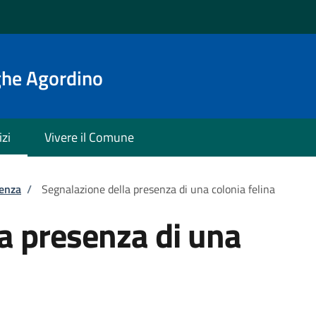
ghe Agordino
izi
Vivere il Comune
tenza
/
Segnalazione della presenza di una colonia felina
a presenza di una