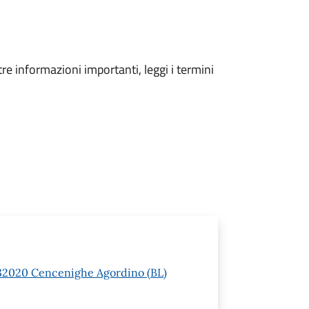
tre informazioni importanti, leggi i termini
 1 32020 Cencenighe Agordino (BL)