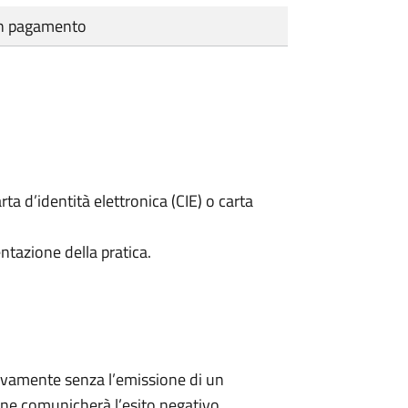
cun pagamento
rta d’identità elettronica (CIE) o carta
ntazione della pratica.
ivamente senza l’emissione di un
ne comunicherà l’esito negativo.