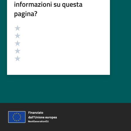
informazioni su questa
pagina?
Valutazione
Valuta 5 stelle su 5
Valuta 4 stelle su 5
Valuta 3 stelle su 5
Valuta 2 stelle su 5
Valuta 1 stelle su 5