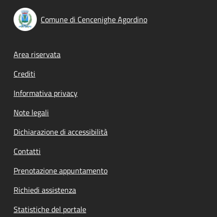
Comune di Cencenighe Agordino
Footer menu
Area riservata
Crediti
Informativa privacy
Note legali
Dichiarazione di accessibilità
Contatti
Prenotazione appuntamento
Richiedi assistenza
Statistiche del portale