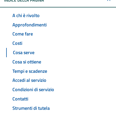
INDICE DELLA PAGINA
A chi è rivolto
Approfondimenti
Come fare
Costi
Cosa serve
Cosa si ottiene
Tempi e scadenze
Accedi al servizio
Condizioni di servizio
Contatti
Strumenti di tutela