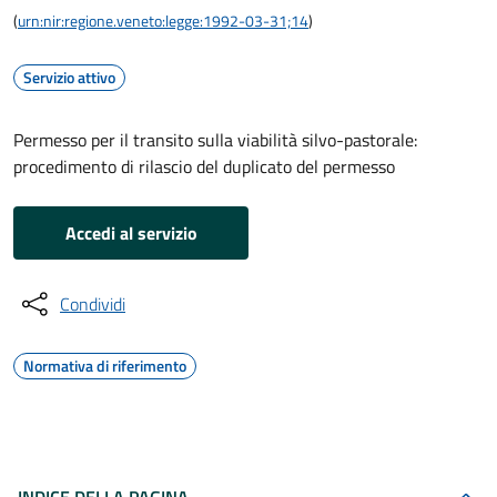
(
urn:nir:regione.veneto:legge:1992-03-31;14
)
Servizio attivo
Permesso per il transito sulla viabilità silvo-pastorale:
procedimento di rilascio del duplicato del permesso
Accedi al servizio
Condividi
Normativa di riferimento