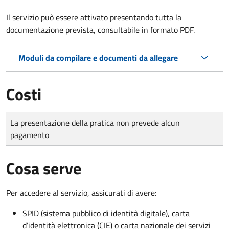
Il servizio può essere attivato presentando tutta la
documentazione prevista, consultabile in formato PDF.
Moduli da compilare e documenti da allegare
Costi
Tipo di pagamento
Importo
La presentazione della pratica non prevede alcun
pagamento
Cosa serve
Per accedere al servizio, assicurati di avere:
SPID (sistema pubblico di identità digitale), carta
d’identità elettronica (CIE) o carta nazionale dei servizi