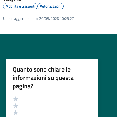
Mobilità e trasporti
Autorizzazioni
Ultimo aggiornamento:
20/05/2026 10:28.27
Quanto sono chiare le
informazioni su questa
pagina?
Valutazione
Valuta 5 stelle su 5
Valuta 4 stelle su 5
Valuta 3 stelle su 5