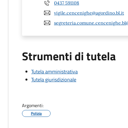
0437 591108
vigile.cencenighe@agordino.bl.it
segreteria.comune.cencenighe.bl
Strumenti di tutela
Tutela amministrativa
Tutela giurisdizionale
Argomenti:
Polizia