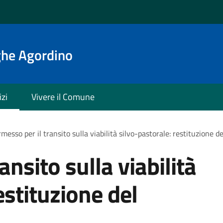
ghe Agordino
izi
Vivere il Comune
messo per il transito sulla viabilità silvo-pastorale: restituzione 
ansito sulla viabilità
estituzione del