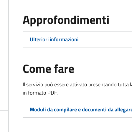
Approfondimenti
Ulteriori informazioni
Come fare
Il servizio può essere attivato presentando tutta
in formato PDF.
Moduli da compilare e documenti da allegar