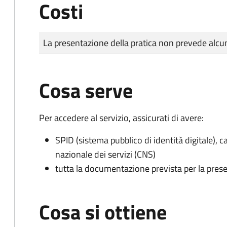
Costi
Tipo di pagamento
Importo
La presentazione della pratica non prevede al
Cosa serve
Per accedere al servizio, assicurati di avere:
SPID (sistema pubblico di identità digitale), ca
nazionale dei servizi (CNS)
tutta la documentazione prevista per la prese
Cosa si ottiene