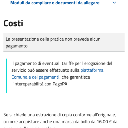
Moduli da compilare e documenti da allegare
Costi
Tipo di pagamento
Importo
La presentazione della pratica non prevede alcun
pagamento
Il pagamento di eventuali tariffe per l'erogazione del
servizio può essere effettuato sulla
piattaforma
Comunale dei pagamenti
, che garantisce
l'interoperabilità con PagoPA.
Se si chiede una estrazione di copia conforme all'originale,
occorre acquistare anche una marca da bollo da 16,00 € da