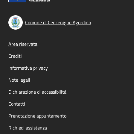
Comune di Cencenighe Agordino
Footer menu
Area riservata
Crediti
Informativa privacy
Note legali
Dichiarazione di accessibilità
Contatti
Prenotazione appuntamento
Richiedi assistenza