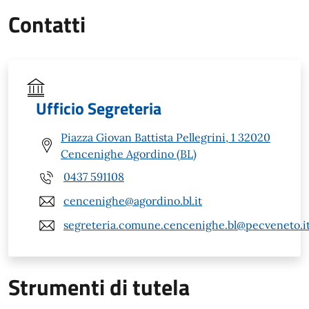
Contatti
Ufficio Segreteria
Piazza Giovan Battista Pellegrini, 1 32020
Cencenighe Agordino (BL)
0437 591108
cencenighe@agordino.bl.it
segreteria.comune.cencenighe.bl@pecveneto.i
Strumenti di tutela