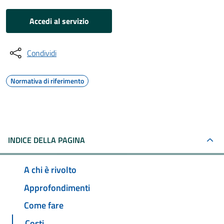
Accedi al servizio
Condividi
Normativa di riferimento
INDICE DELLA PAGINA
A chi è rivolto
Approfondimenti
Come fare
Costi