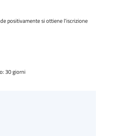
e positivamente si ottiene l'iscrizione
: 30 giorni