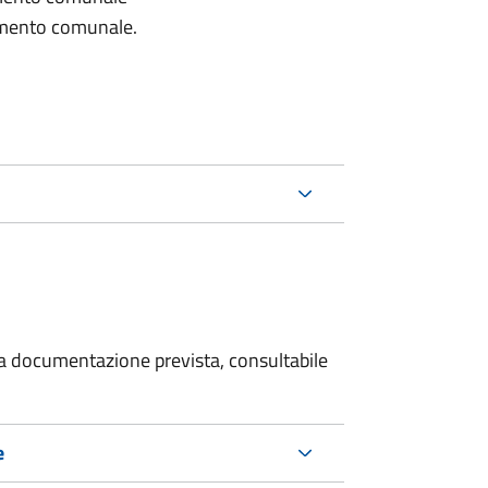
lamento comunale.
 la documentazione prevista, consultabile
e