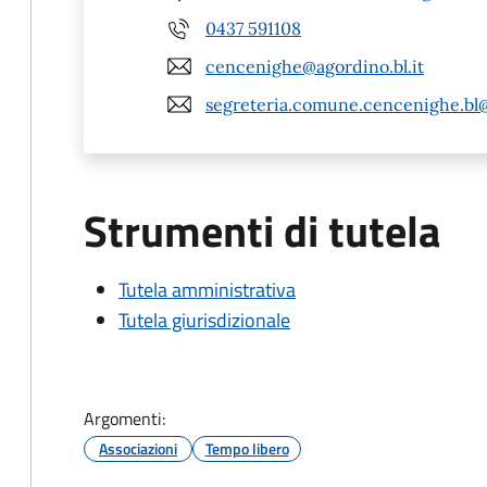
0437 591108
cencenighe@agordino.bl.it
segreteria.comune.cencenighe.bl
Strumenti di tutela
Tutela amministrativa
Tutela giurisdizionale
Argomenti:
Associazioni
Tempo libero