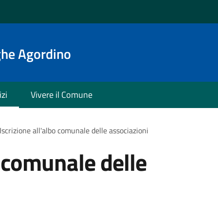
ghe Agordino
izi
Vivere il Comune
Iscrizione all'albo comunale delle associazioni
o comunale delle