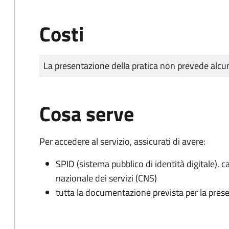
Costi
Tipo di pagamento
Importo
La presentazione della pratica non prevede al
Cosa serve
Per accedere al servizio, assicurati di avere:
SPID (sistema pubblico di identità digitale), ca
nazionale dei servizi (CNS)
tutta la documentazione prevista per la prese