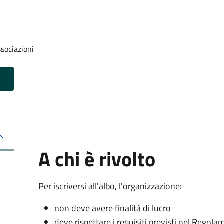
ssociazioni
A chi è rivolto
Per iscriversi all'albo, l'organizzazione:
non deve avere finalità di lucro
deve rispettare i requisiti previsti nel Rego