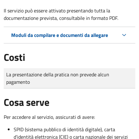
Il servizio può essere attivato presentando tutta la
documentazione prevista, consultabile in formato PDF.
Moduli da compilare e documenti da allegare
Costi
Tipo di pagamento
Importo
La presentazione della pratica non prevede alcun
pagamento
Cosa serve
Per accedere al servizio, assicurati di avere:
SPID (sistema pubblico di identità digitale), carta
d’identità elettronica (CIE) o carta nazionale dei servizi