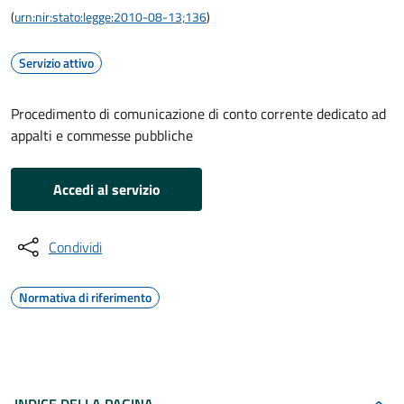
(
urn:nir:stato:legge:2010-08-13;136
)
Servizio attivo
Procedimento di comunicazione di conto corrente dedicato ad
appalti e commesse pubbliche
Accedi al servizio
Condividi
Normativa di riferimento