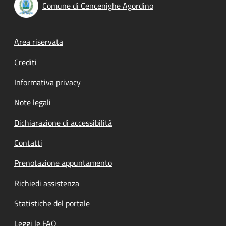
Comune di Cencenighe Agordino
Footer menu
Area riservata
Crediti
Informativa privacy
Note legali
Dichiarazione di accessibilità
Contatti
Prenotazione appuntamento
Richiedi assistenza
Statistiche del portale
Leggi le FAQ