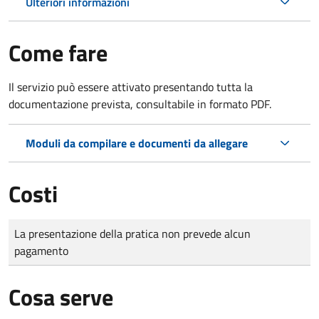
Ulteriori informazioni
Come fare
Il servizio può essere attivato presentando tutta la
documentazione prevista, consultabile in formato PDF.
Moduli da compilare e documenti da allegare
Costi
Tipo di pagamento
Importo
La presentazione della pratica non prevede alcun
pagamento
Cosa serve