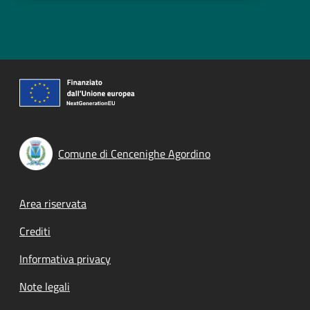
Comune di Cencenighe Agordino
Footer menu
Area riservata
Crediti
Informativa privacy
Note legali