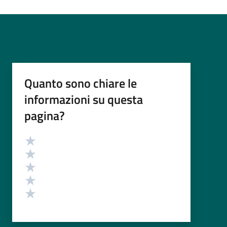
Quanto sono chiare le
informazioni su questa
pagina?
Valutazione
Valuta 5 stelle su 5
Valuta 4 stelle su 5
Valuta 3 stelle su 5
Valuta 2 stelle su 5
Valuta 1 stelle su 5