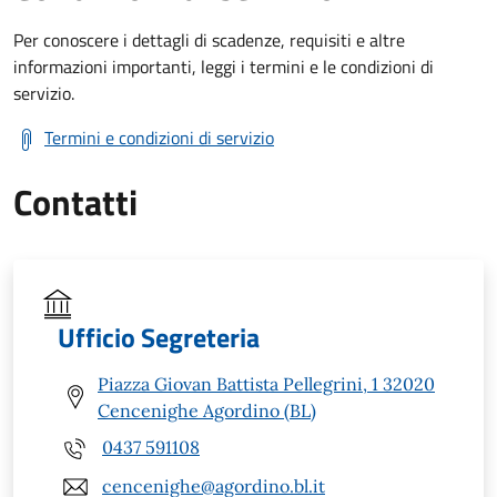
Per conoscere i dettagli di scadenze, requisiti e altre
informazioni importanti, leggi i termini e le condizioni di
servizio.
Termini e condizioni di servizio
Contatti
Ufficio Segreteria
Piazza Giovan Battista Pellegrini, 1 32020
Cencenighe Agordino (BL)
0437 591108
cencenighe@agordino.bl.it