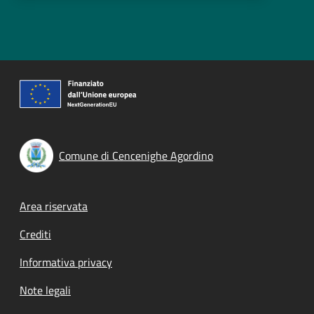
Comune di Cencenighe Agordino
Footer menu
Area riservata
Crediti
Informativa privacy
Note legali