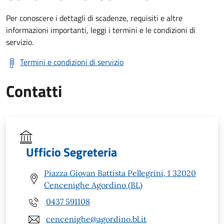
Per conoscere i dettagli di scadenze, requisiti e altre
informazioni importanti, leggi i termini e le condizioni di
servizio.
Termini e condizioni di servizio
Contatti
Ufficio Segreteria
Piazza Giovan Battista Pellegrini, 1 32020
Cencenighe Agordino (BL)
0437 591108
cencenighe@agordino.bl.it