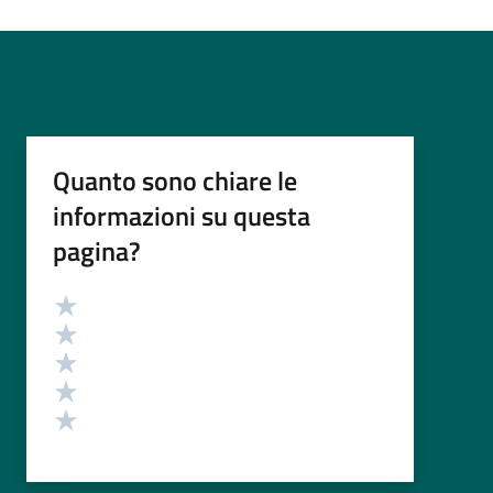
Quanto sono chiare le
informazioni su questa
pagina?
Valutazione
Valuta 5 stelle su 5
Valuta 4 stelle su 5
Valuta 3 stelle su 5
Valuta 2 stelle su 5
Valuta 1 stelle su 5