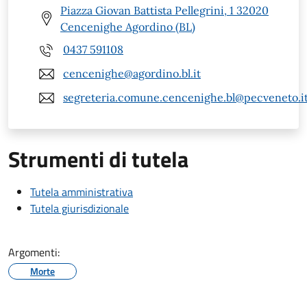
Piazza Giovan Battista Pellegrini, 1 32020
Cencenighe Agordino (BL)
0437 591108
cencenighe@agordino.bl.it
segreteria.comune.cencenighe.bl@pecveneto.i
Strumenti di tutela
Tutela amministrativa
Tutela giurisdizionale
Argomenti:
Morte