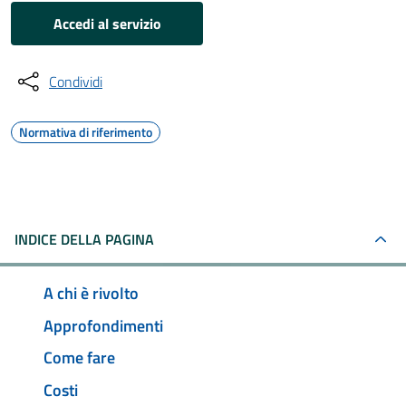
Accedi al servizio
Condividi
Normativa di riferimento
INDICE DELLA PAGINA
A chi è rivolto
Approfondimenti
Come fare
Costi