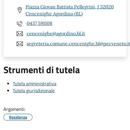
Piazza Giovan Battista Pellegrini, 1 32020
Cencenighe Agordino (BL)
0437 591108
cencenighe@agordino.bl.it
segreteria.comune.cencenighe.bl@pecveneto.i
Strumenti di tutela
Tutela amministrativa
Tutela giurisdizionale
Argomenti:
Residenza