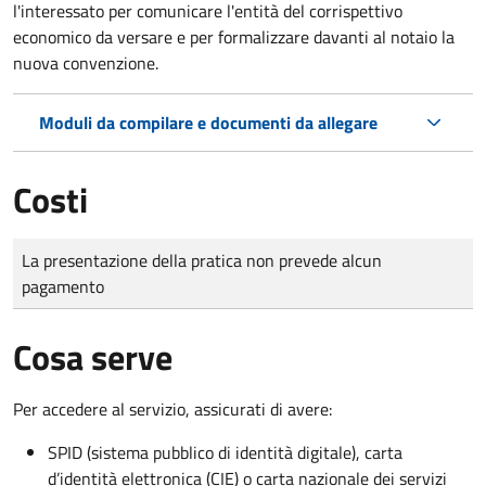
l'interessato per comunicare l'entità del corrispettivo
economico da versare e per formalizzare davanti al notaio la
nuova convenzione.
Moduli da compilare e documenti da allegare
Costi
Tipo di pagamento
Importo
La presentazione della pratica non prevede alcun
pagamento
Cosa serve
Per accedere al servizio, assicurati di avere:
SPID (sistema pubblico di identità digitale), carta
d’identità elettronica (CIE) o carta nazionale dei servizi