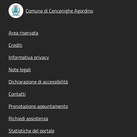
Comune di Cencenighe Agordino
Footer menu
Area riservata
Crediti
Informativa privacy
Note legali
Dichiarazione di accessibilità
Contatti
Prenotazione appuntamento
Richiedi assistenza
Statistiche del portale