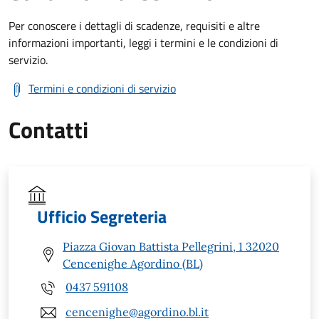
Per conoscere i dettagli di scadenze, requisiti e altre
informazioni importanti, leggi i termini e le condizioni di
servizio.
Termini e condizioni di servizio
Contatti
Ufficio Segreteria
Piazza Giovan Battista Pellegrini, 1 32020
Cencenighe Agordino (BL)
0437 591108
cencenighe@agordino.bl.it