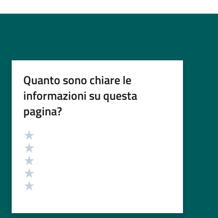
Quanto sono chiare le
informazioni su questa
pagina?
Valutazione
Valuta 5 stelle su 5
Valuta 4 stelle su 5
Valuta 3 stelle su 5
Valuta 2 stelle su 5
Valuta 1 stelle su 5