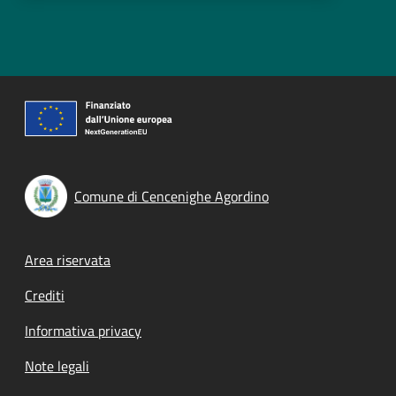
Comune di Cencenighe Agordino
Footer menu
Area riservata
Crediti
Informativa privacy
Note legali